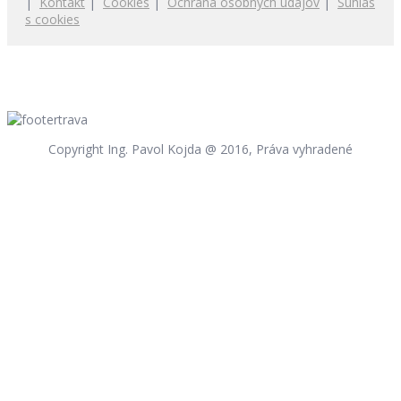
|
Kontakt
|
Cookies
|
Ochrana osobných údajov
|
Súhlas
s cookies
Copyright Ing. Pavol Kojda @ 2016, Práva vyhradené