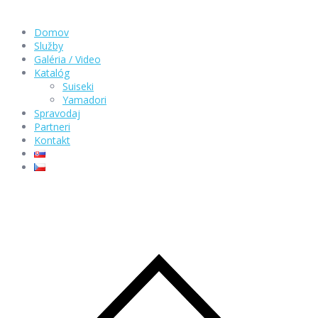
Domov
Služby
Galéria / Video
Katalóg
Suiseki
Yamadori
Spravodaj
Partneri
Kontakt