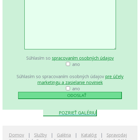
Súhlasím so
spracovaním osobných údajov
ano
Súhlasím so spracovaním osobných údajov
pre účely
marketingu a zasielanie noviniek
ano
POZRIEŤ GALÉRIU
Domov
|
Služby
|
Galéria
|
Katalóg
|
Spravodaj