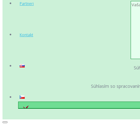
Partneri
Kontakt
Sú
Súhlasím so spracovan