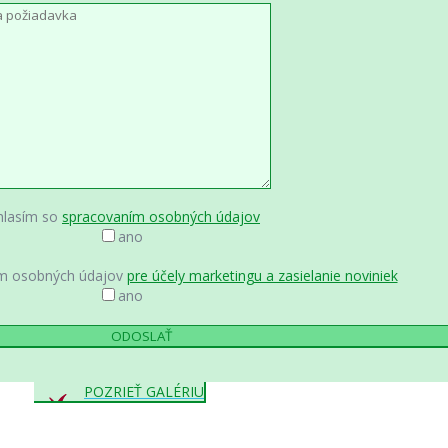
hlasím so
spracovaním osobných údajov
ano
ím osobných údajov
pre účely marketingu a zasielanie noviniek
ano
POZRIEŤ GALÉRIU