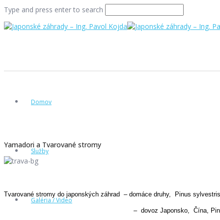
Type and press enter to search
Domov
Yamadori a Tvarované stromy
Služby
Tvarované stromy do japonských záhrad
– domáce druhy,
Pinus sylvestri
Galéria / Video
–
dovoz Japonsko,
Čína, Pin