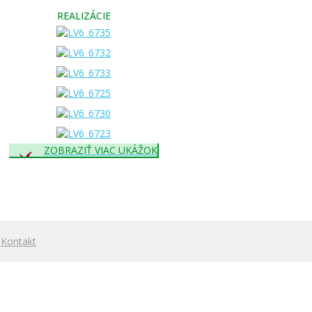
REALIZÁCIE
ZOBRAZIŤ VIAC UKÁŽOK
|
Kontakt