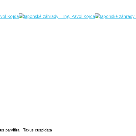
s
us parviflra,
Taxus cuspidata