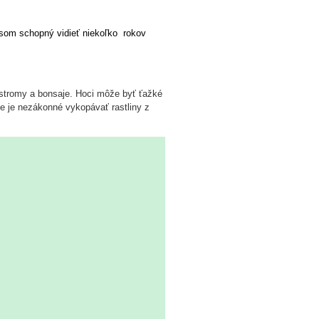
som schopný vidieť niekoľko
rokov
 stromy a bonsaje. Hoci môže byť ťažké
že je nezákonné vykopávať rastliny z